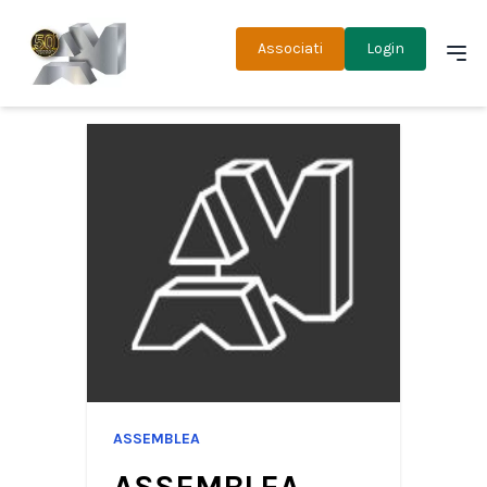
Associati
Login
ASSEMBLEA
ASSEMBLEA