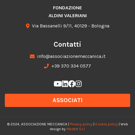
FONDAZIONE
ALDINI VALERIANI
Via Bassanelli 9/11, 40129 - Bologna
Contatti
info@associazionemeccanica.it
+39 370 334 0577
ASSOCIATI
© 2024, ASSOCIAZIONE MECCANICA |
Privacy policy
|
Cookie policy
| Web
design by
Medhit S.r.l.